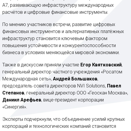
А7, развивающую инфраструктуру международных
расчётов и цифровые финансовые инструменты.
По мнению участников встречи, развитие цифровых
финансовых инструментов и альтернативных платёжных
инфраструктур становится ключевым фактором
повышения устойчивости и конкурентоспособности
бизнеса в условиях меняющейся мировой экономики.
Также в дискуссии приняли участие
Егор Квятковский
,
генеральный директор частного учреждения «Росатом
Международная сеть»,
Андрей Большаков
,
председатель совета директоров NVI Solutions,
Павел
Степанов
, генеральный директор ООО «Геоскан Москва»,
Даниил Арефьев
, вице-президент корпорации
«Синергия».
Эксперты подчеркнули, что объединение усилий крупных
корпораций и технологических компаний становится