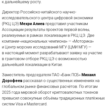
к дальнейшему росту.
Директор Российско-китайского научно-
исследовательского центра цифровой экономики
(РКЦ ЦЭ)
Мехри Алиев
представил участникам
Ассоциации результаты проектов первой волны,
реализуемых в рамках локализации в РКЦ ЦЭ. Две
компании-«национальных чемпиона» — «Моторика»
и Центр морских исследований МГУ (ЦМИ МГУ) —
в настоящий момент разрабатывают заявку на участие
в грантовом отборе РКЦ ЦЭ с возможностью
дальнейшей локализации в Китае.
Заместитель председателя ПАО «Банк ПСБ»
Михаил
Дорофеев
рассказал о существенных изменениях на
глобальном рынке финансовых расчётов. По итогам
2025 года мировой оборот криптовалютных токенов
превысил совокупные объёмы традиционных платёжных
систем Visa и Mastercard.