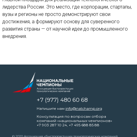
лидерства России. Это место, где корпорации, стартапы,
вузы и регионы не просто демонстрируют свои
достижения, а формируют основу для суверенного
развития страны — от научной идеи до промышленного
внедрения.
+7 (977) 480 60 68
Напишите нам
info@natchamp.org
Консультация по вопросам отбора
компаний «национальных чемпионов»
+7 903 287 10 24
,
+7 495 688 85 88
© 2020 Ассоциация «Быстрорастущих технологических компаний