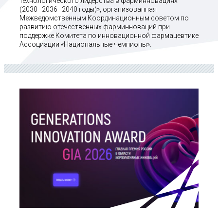
технологического лидерства в фарминновациях
(2030–2036–2040 годы)», организованная
Межведомственным Координационным советом по
развитию отечественных фарминноваций при
поддержке Комитета по инновационной фармацевтике
Ассоциации «Национальные чемпионы».