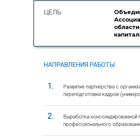
ЦЕЛЬ
Объедин
Ассоциа
области
капитал
НАПРАВЛЕНИЯ РАБОТЫ
Развитие партнёрства с органи
переподготовки кадров (универси
Выработка консолидированной п
профессионального образования