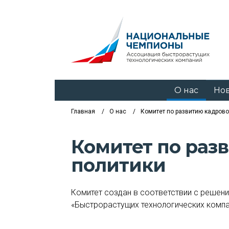
О нас
Но
Главная
О нас
Комитет по развитию кадрово
Комитет по раз
политики
Комитет создан в соответствии с решен
«Быстрорастущих технологических компан