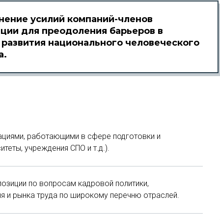
ение усилий компаний-членов
ции для преодоления барьеров в
 развития национального человеческого
а.
зациями, работающими в сфере подготовки и
теты, учреждения СПО и т.д.).
озиции по вопросам кадровой политики,
 и рынка труда по широкому перечню отраслей.