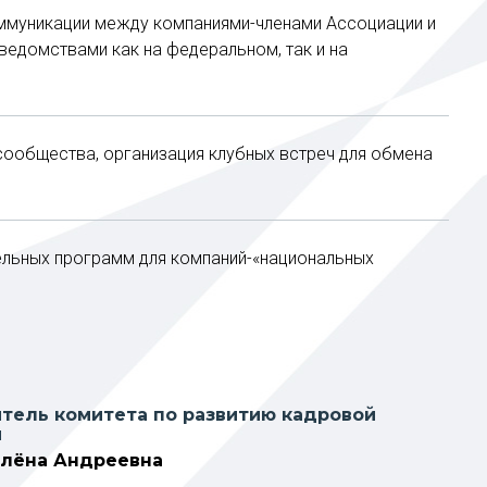
ммуникации между компаниями-членами Ассоциации и
ведомствами как на федеральном, так и на
ообщества, организация клубных встреч для обмена
ельных программ для компаний-«национальных
тель комитета по развитию кадровой
и
Алёна Андреевна