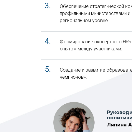
Обеспечение стратегической ко
профильными министерствами и 
региональном уровне.
Формирование экспертного HR-с
опытом между участниками.
Создание и развитие образоват
чемпионов».
Руководи
политик
Ляпина 