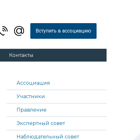
Вступить в ассоциацию
Контакты
Ассоциация
Участники
Правление
Экспертный совет
Наблюдательный совет