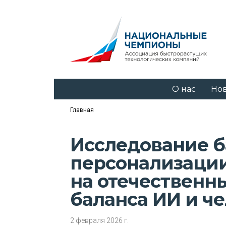
О нас
Но
Главная
Исследование б
персонализации
на отечественн
баланса ИИ и ч
2 февраля 2026 г.