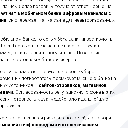
 причем более половины получают ответ и решение
лает
чат в мобильном банке цифровым каналом с
ния
, он опережает чат на сайте для неавторизованных
 мобильном банке, то есть у 65%. Банки инвестируют в
to-end сервиса, где клиент не просто получает
имер, оплатить связь, получить чек. Пока такие
чаев, в основном у банков-лидеров.
овится одним из ключевых факторов выбора
временный пользователь формирует мнение о банке на
чных источников —
сайтов-отзовиков, магазинов
выдачи
. Согласованность репутационного фона в этих
верия, готовность к взаимодействию и дальнейшую
продуктов.
ество негативных и рисковых новостей, что говорит
компаний с инфоповодами и отслеживанием