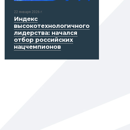
22 января 2026 г.
Индекс
высокотехнологичного
лидерства: начался
отбор российских
нацчемпионов