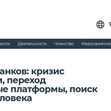
вости
Деятельность
Членство
Мероприятия
анков: кризис
, переход
ые платформы, поиск
еловека