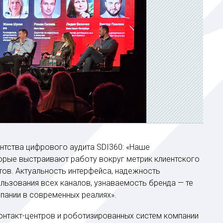
ентства цифрового аудита SDI360: «Наше
торые выстраивают работу вокруг метрик клиентского
тов. Актуальность интерфейса, надежность
льзования всех каналов, узнаваемость бренда — те
пании в современных реалиях».
контакт-центров и роботизированных систем компании