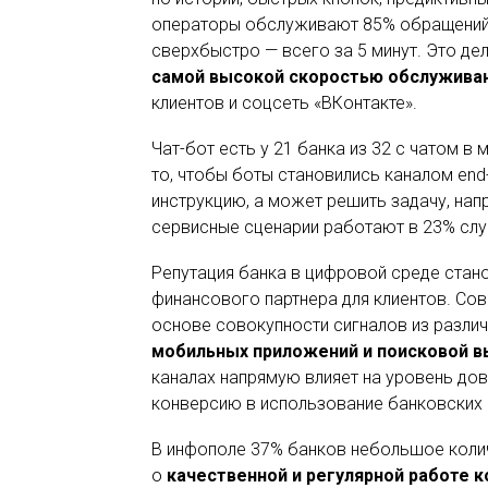
операторы обслуживают 85% обращений,
сверхбыстро — всего за 5 минут. Это де
самой высокой скоростью обслужива
клиентов и соцсеть «ВКонтакте».
Чат-бот есть у 21 банка из 32 с чатом в
то, чтобы боты становились каналом end-
инструкцию, а может решить задачу, напр
сервисные сценарии работают в 23% слу
Репутация банка в цифровой среде стан
финансового партнера для клиентов. Со
основе совокупности сигналов из разли
мобильных приложений и поисковой 
каналах напрямую влияет на уровень до
конверсию в использование банковских 
В инфополе 37% банков небольшое колич
о
качественной и регулярной работе 