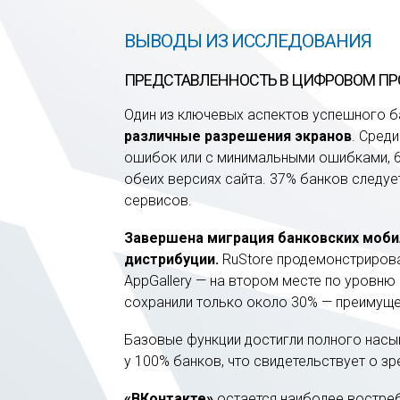
ВЫВОДЫ ИЗ ИССЛЕДОВАНИЯ
ПРЕДСТАВЛЕННОСТЬ В ЦИФРОВОМ ПР
Один из ключевых аспектов успешного 
различные разрешения экранов
. Сред
ошибок или с минимальными ошибками, 
обеих версиях сайта. 37% банков следуе
сервисов.
Завершена миграция банковских моб
дистрибуции.
RuStore продемонстрирова
AppGallery — на втором месте по уровню
сохранили только около 30% — преимуще
Базовые функции достигли полного насы
у 100% банков, что свидетельствует о з
«ВКонтакте»
остается наиболее востре