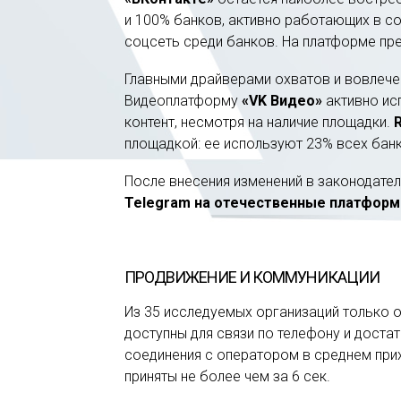
и 100% банков, активно работающих в с
соцсеть среди банков. На платформе пр
Главными драйверами охватов и вовлече
Видеоплатформу
«VK Видео»
активно ис
контент, несмотря на наличие площадки.
площадкой: ее используют 23% всех бан
После внесения изменений в законодате
Telegram на отечественные платфор
ПРОДВИЖЕНИЕ И КОММУНИКАЦИИ
Из 35 исследуемых организаций только о
доступны для связи по телефону и доста
соединения с оператором в среднем прих
приняты не более чем за 6 сек.