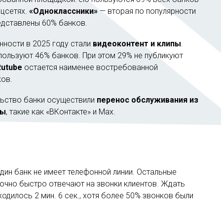
оцсетях.
«Одноклассники»
— вторая по популярности
едставлены 60% банков.
нности в 2025 году стали
видеоконтент и клипы
.
пользуют 46% банков. При этом 29% не публикуют
Rutube
остается наименее востребованной
ков.
льство банки осуществили
перенос обслуживания из
мы
, такие как «ВКонтакте» и Max.
дин банк не имеет телефонной линии. Остальные
точно быстро отвечают на звонки клиентов. Ждать
одилось 2 мин. 6 сек., хотя более 50% звонков были