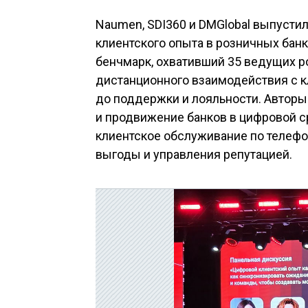
Naumen, SDI360 и
DMGlobal выпусти
клиентского опыта в розничных банк
бенчмарк, охвативший 35
ведущих р
дистанционного взаимодействия с
к
до
поддержки и
лояльности. Авторы
и
продвижение банков в
цифровой с
клиентское обслуживание по
телефо
выгоды и
управления репутацией.