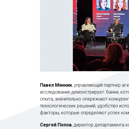
Павел Мянник
, управляющий партнер аг
исследование демонстрирует: банки, ко
опыта, значительно опережают конкурен
технологических решений, удобство испо
факторы, которые определяют успех ком
Сергей Попов
, директор департамента 