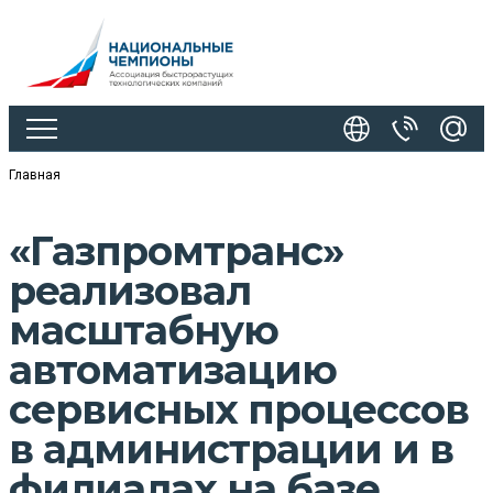
Главная
«Газпромтранс»
реализовал
масштабную
автоматизацию
сервисных процессов
в администрации и в
филиалах на базе