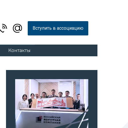
Вступить в ассоциацию
Контакты