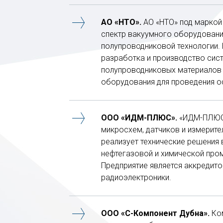
АО «НТО».
АО «НТО» под маркой
спектр вакуумного оборудовани
полупроводниковой технологии.
разработка и производство сист
полупроводниковых материалов 
оборудования для проведения о
ООО «ИДМ-ПЛЮС».
«ИДМ-ПЛЮС»
микросхем, датчиков и измерит
реализует технические решения 
нефтегазовой и химической пром
Предприятие является аккредито
радиоэлектроники.
ООО «С-Компонент Дубна».
Ком