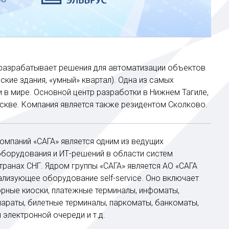
 разрабатывает решения для автоматизации объектов
ские здания, «умный» квартал). Одна из самых
 в мире. Основной центр разработки в Нижнем Тагиле,
скве. Компания является также резидентом Сколково.
омпаний «САГА» является одним из ведущих
оборудования и ИТ-решений в области систем
ранах СНГ. Ядром группы «САГА» является АО «САГА
ализующее оборудование self-service. Оно включает
рные киоски, платежные терминалы, инфоматы,
араты, билетные терминалы, паркоматы, банкоматы,
 электронной очереди и т.д.