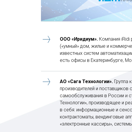
ООО «Иридиум».
Компания iRidi
(«умный» дом, жилые и коммерче
известных систем автоматизации
есть офисы в Екатеринбурге, Мо
АО «Сага Технологии».
Группа к
производителей и поставщиков 
самообслуживания в России и ст
Технологии», производящее и ре
в себя: информационные и сенсо
контрактоматы, вендинговые апп
«электронные кассиры», системы