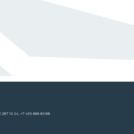
3 287 10 24
,
+7 495 688 85 88