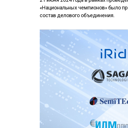
«Национальных чемпионов» было пр
состав делового объединения.