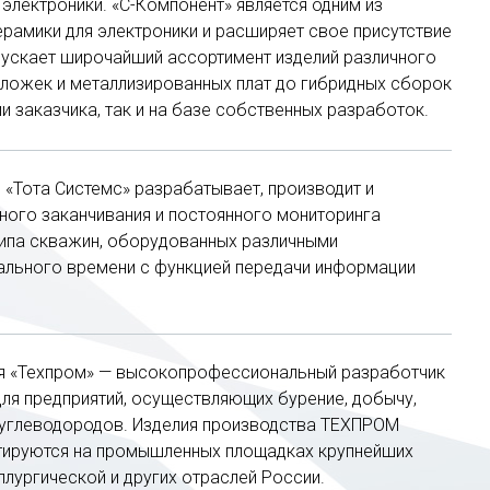
электроники. «С-Компонент» является одним из
ерамики для электроники и расширяет свое присутствие
пускает широчайший ассортимент изделий различного
дложек и металлизированных плат до гибридных сборок
и заказчика, так и на базе собственных разработок.
«Тота Системс» разрабатывает, производит и
ного заканчивания и постоянного мониторинга
типа скважин, оборудованных различными
льного времени с функцией передачи информации
 «Техпром» — высокопрофессиональный разработчик
ля предприятий, осуществляющих бурение, добычу,
 углеводородов. Изделия производства ТЕХПРОМ
тируются на промышленных площадках крупнейших
ллургической и других отраслей России.