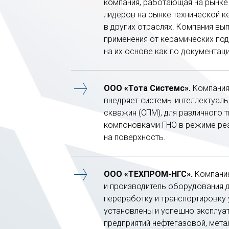
компания, работающая на рынке 
лидеров на рынке технической к
в других отраслях. Компания вы
применения от керамических по
на их основе как по документаци
ООО «Тота Системс».
Компания 
внедряет системы интеллектуаль
скважин (СПМ), для различного 
компоновками ГНО в режиме реа
на поверхность.
ООО «ТЕХПРОМ-НГС».
Компания
и производитель оборудования д
переработку и транспортировку
установлены и успешно эксплуа
предприятий нефтегазовой, мета