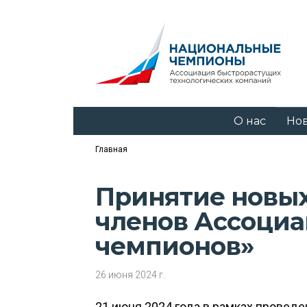
О нас
Но
Главная
Принятие новых
членов Ассоци
чемпионов»
26 июня 2024 г.
21 июня 2024 года в рамках провед