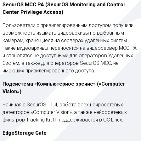
SecurOS MCC PA (SecurOS Monitoring and Control
Center Privilege Access)
Пользователи с привилегированным доступом получили
возможность изымать видеоархивы по выбранным
камерам, хранящиеся на серверах удаленных систем.
Такие видеоархивы переносятся на видеосервер MCC PA
и становятся не доступными для операторов Удаленных
Систем, а также для операторов SecurOS МСС, не
имеющих привилегированного доступа.
Подсистема «Компьютерное зрение» («Computer
Vision»)
Начиная с SecurOS 11.4, работа всех нейросетевых
детекторов «Computer Vision», а также нейросетевых
фильтров Tracking Kit III поддерживается в OC Linux.
EdgeStorage Gate