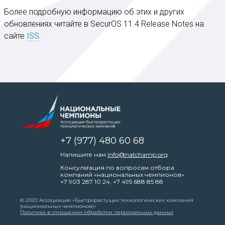
Более подробную информацию об этих и других
обновлениях читайте в SecurOS 11.4 Release Notes на
сайте
ISS
.
+7 (977) 480 60 68
Напишите нам
info@natchamp.org
Консультация по вопросам отбора
компаний «национальных чемпионов»
+7 903 287 10 24
,
+7 495 688 85 88
© 2020 Ассоциация «Быстрорастущих технологических компаний
(национальных чемпионов)»
Политика в отношении обработки персональных данных