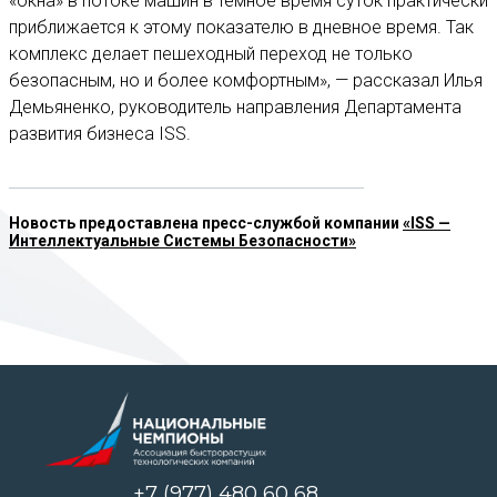
«окна» в потоке машин в темное время суток практически
приближается к этому показателю в дневное время. Так
комплекс делает пешеходный переход не только
безопасным, но и более комфортным», — рассказал Илья
Демьяненко, руководитель направления Департамента
развития бизнеса ISS.
Новость предоставлена пресс-службой компании
«ISS —
Интеллектуальные Системы Безопасности»
+7 (977) 480 60 68