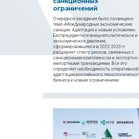
санкционных
ограничений
Очередное заседание было посвящено
теме «Международные экономические
санкции. Адаптация к новым условиям».
Беспрецедентное внешнеполитическое и
экономическое давление,
сформировавшееся в 2022-2023 гг.
расширяет спектр рисков, связанных с
санкционным комплаенсом и экспортно-
импортными транзакциями. Все это
определяет необходимость оперативной
адаптации российского технологическо
бизнеса к новым ограничениям.