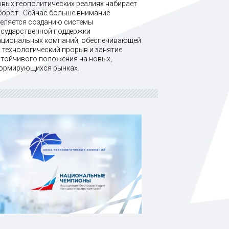
овых геополитических реалиях набирает
борот. Сейчас больше внимание
деляется созданию системы
осударственной поддержки
ациональных компаний, обеспечивающей
х технологический прорыв и занятие
стойчивого положения на новых,
ормирующихся рынках.