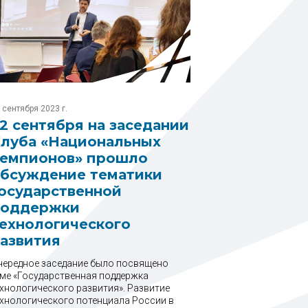
 сентября 2023 г.
2 сентября на заседании
луба «Национальных
емпионов» прошло
бсуждение тематики
осударственной
поддержки
ехнологического
азвития
чередное заседание было посвящено
еме «Государственная поддержка
ехнологического развития». Развитие
ехнологического потенциала России в