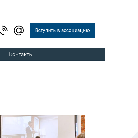
Вступить в ассоциацию
Контакты