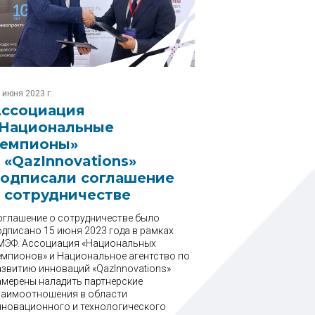
 июня 2023 г.
ссоциация
Национальные
емпионы»
 «QazInnovations»
одписали соглашение
 сотрудничестве
оглашение о сотрудничестве было
одписано 15 июня 2023 года в рамках
МЭФ. Ассоциация «Национальных
емпионов» и Национальное агентство по
азвитию инноваций «QazInnovations»
амерены наладить партнерские
заимоотношения в области
нновационного и технологического