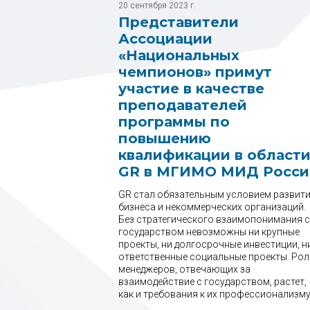
20 сентября 2023 г.
Представители
Ассоциации
«Национальных
чемпионов» примут
участие в качестве
преподавателей
программы по
повышению
квалификации в област
GR в МГИМО МИД Росси
GR стал обязательным условием развит
бизнеса и некоммерческих организаций.
Без стратегического взаимопонимания с
государством невозможны ни крупные
проекты, ни долгосрочные инвестиции, н
ответственные социальные проекты. Рол
менеджеров, отвечающих за
взаимодействие с государством, растет,
как и требования к их профессионализму