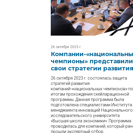
26 октября 2023 г.
Компании-«национальн
чемпионы» представили
свои стратегии развити
26 октября 2023 г. состоялась защита
стратегий развития
компаний-«национальных чемпионов» п
итогам прохождения скейларационной
программы. Данная программа была
подготовлена специалистами Института
менеджмента инноваций Национального
исследовательского университета
«Высшая школа экономики». Программа
проводилась для компаний, который ран
прошли экспертный отбор,