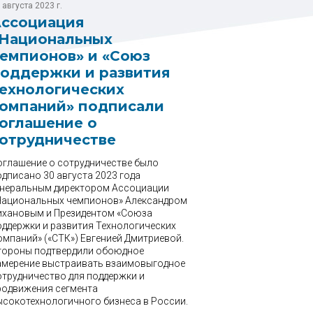
 августа 2023 г.
ссоциация
Национальных
емпионов» и «Союз
оддержки и развития
ехнологических
омпаний» подписали
оглашение о
отрудничестве
оглашение о сотрудничестве было
дписано 30 августа 2023 года
енеральным директором Ассоциации
Национальных чемпионов» Александром
ихановым и Президентом «Союза
оддержки и развития Технологических
омпаний» («СТК») Евгенией Дмитриевой.
тороны подтвердили обоюдное
амерение выстраивать взаимовыгодное
отрудничество для поддержки и
родвижения сегмента
ысокотехнологичного бизнеса в России.