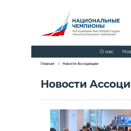
О нас
Но
Главная
Новости Ассоциации
Новости Ассоц