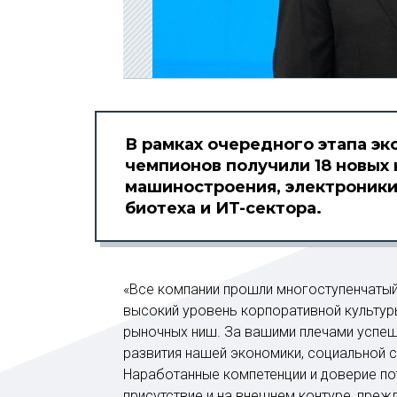
В рамках очередного этапа эк
чемпионов получили 18 новых 
машиностроения, электроники
биотеха и ИT-сектора.
«Все компании прошли многоступенчатый
высокий уровень корпоративной культуры
рыночных ниш. За вашими плечами успеш
развития нашей экономики, социальной 
Наработанные компетенции и доверие п
присутствие и на внешнем контуре, преж