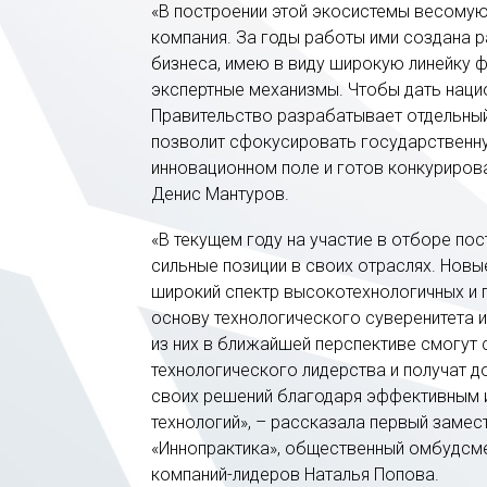
«В построении этой экосистемы весомую
компания. За годы работы ими создана 
бизнеса, имею в виду широкую линейку 
экспертные механизмы. Чтобы дать наци
Правительство разрабатывает отдельный
позволит сфокусировать государственну
инновационном поле и готов конкуриров
Денис Мантуров.
«В текущем году на участие в отборе по
сильные позиции в своих отраслях. Нов
широкий спектр высокотехнологичных и
основу технологического суверенитета и
из них в ближайшей перспективе смогут 
технологического лидерства и получат 
своих решений благодаря эффективным 
технологий», – рассказала первый замес
«Иннопрактика», общественный омбудсм
компаний-лидеров Наталья Попова.