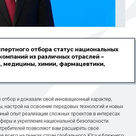
спертного отбора статус национальных
компаний из различных отраслей –
, медицины, химии, фармацевтики,
 отбор и доказали свой инновационный характер,
, настрой на освоение передовых технологий и новых
ный опыт реализации сложных проектов в интересах
сферы и укрепления национальной безопасности.
отребителей позволяют вам расширять своё
де всего на рынках стран глобального Юга и ближнего