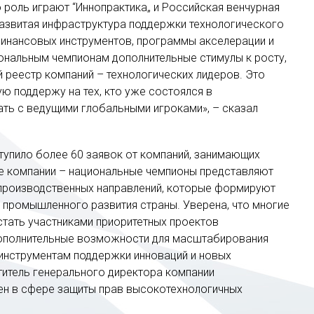
 роль играют “Иннопрактика„ и Российская венчурная
развитая инфраструктура поддержки технологического
финансовых инструментов, программы акселерации и
ональным чемпионам дополнительные стимулы к росту,
 реестр компаний – технологических лидеров. Это
ю поддержу на тех, кто уже состоялся в
ать с ведущими глобальными игроками», – сказал
ступило более 60 заявок от компаний, занимающих
ые компании – национальные чемпионы представляют
 производственных направлений, которые формируют
 промышленного развития страны. Уверена, что многие
стать участниками приоритетных проектов
дополнительные возможности для масштабирования
инструментам поддержки инноваций и новых
титель генерального директора компании
ен в сфере защиты прав высокотехнологичных