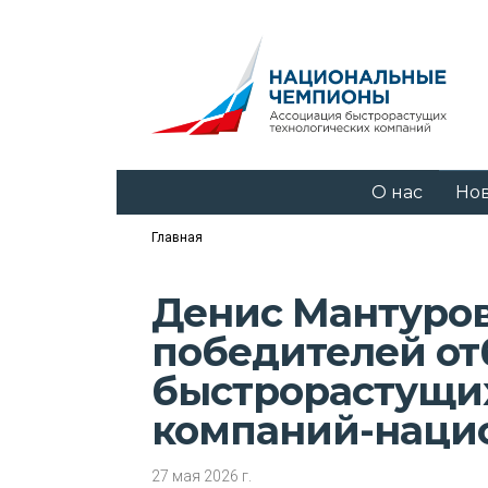
О нас
Но
Главная
Денис Мантуров
победителей от
быстрорастущих
компаний-наци
27 мая 2026 г.