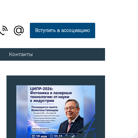
Вступить в ассоциацию
Контакты