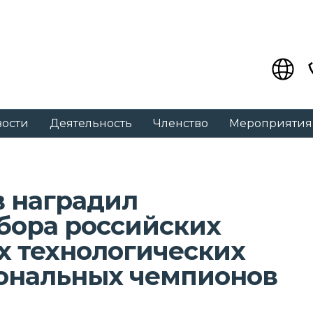
вости
Деятельность
Членство
Мероприятия
 наградил
бора российских
 технологических
ональных чемпионов