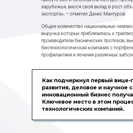
зарубежья, внося свой вклад в рост об
экспорта», – отметил Денис Мантуров.
Общее количество национальных чемпион
выручка которых приблизилась к триллио
производители бионических протезов, в
биотехнологическая компания с портфел
профилактики и лечения различных забол
Как подчеркнул первый вице-п
развития, деловое и научное 
инновационный бизнес получа
Ключевое место в этом проце
технологических компаний.