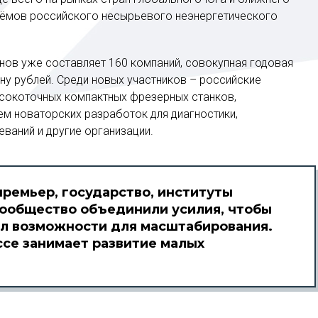
ъёмов российского несырьевого неэнергетического
ов уже составляет 160 компаний, совокупная годовая
ну рублей. Среди новых участников – российские
ысокоточных компактных фрезерных станков,
ем новаторских разработок для диагностики,
еваний и другие организации.
ремьер, государство, институты
сообщество объединили усилия, чтобы
л возможности для масштабирования.
ссе занимает развитие малых