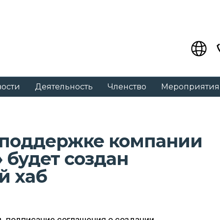
вости
Деятельность
Членство
Мероприятия
 поддержке компании
 будет создан
й хаб
ь подписание соглашения о создании