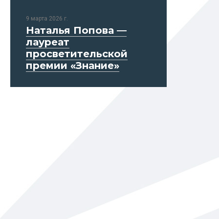
9 марта 2026 г.
Наталья Попова —
лауреат
просветительской
премии «Знание»