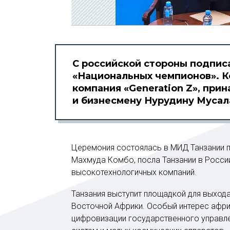
С российской стороны подпис
«Национальных чемпионов». К
компания «Generation Z», пр
и бизнесмену Нурудину Мусал
Церемония состоялась в МИД Танзании п
Махмуда Комбо, посла Танзании в Росси
высокотехнологичных компаний.
Танзания выступит площадкой для выхода
Восточной Африки. Особый интерес афри
цифровизации государственного управле