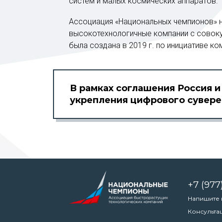
систем и малых космических аппаратов.
Ассоциация «Национальных чемпионов» н
высокотехнологичные компании с совоку
была создана в 2019 г. по инициативе ко
В рамках соглашения Россия и
укрепления цифрового сувере
+7 (977
Напишите
Консульта