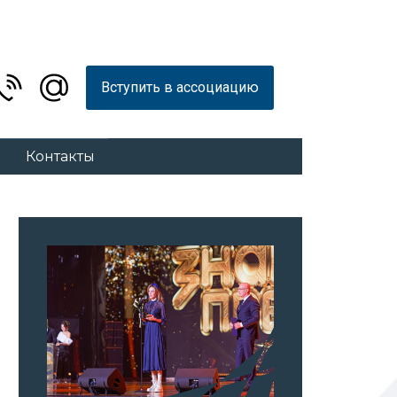
Вступить в ассоциацию
Контакты