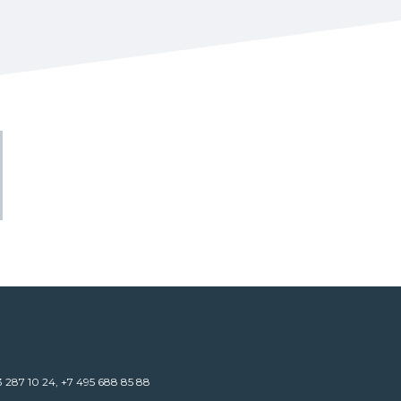
3 287 10 24
,
+7 495 688 85 88