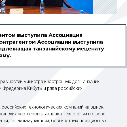
антом выступила Ассоциация
онтрагентом Ассоциации выступила
инадлежащая танзанийскому меценату
аму.
ри участии министра иностранных дел Танзании
и Фредерика Кибуты и ряда российских
 российских технологических компаний на рынок
канских партнеров вызывают технологии в сфере
ния, телекоммуникаций, беспилотных авиационных