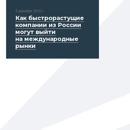
5 декабря 2025 г.
Как быстрорастущие
компании из России
могут выйти
на международные
рынки