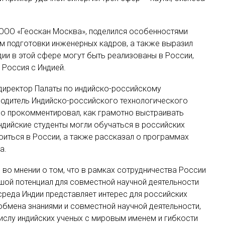
 ООО «Геоскан Москва», поделился особенностями
ем подготовки инженерных кадров, а также выразил
дии в этой сфере могут быть реализованы в России,
 Россия с Индией.
 директор Палаты по индийско-российскому
водитель Индийско-российского технологического
обно прокомментировал, как грамотно выстраивать
ндийские студенты могли обучаться в российских
оиться в России, а также рассказал о программах
а.
во мнении о том, что в рамках сотрудничества России
шой потенциал для совместной научной деятельности
 среда Индии представляет интерес для российских
обмена знаниями и совместной научной деятельности,
числу индийских ученых с мировым именем и гибкости