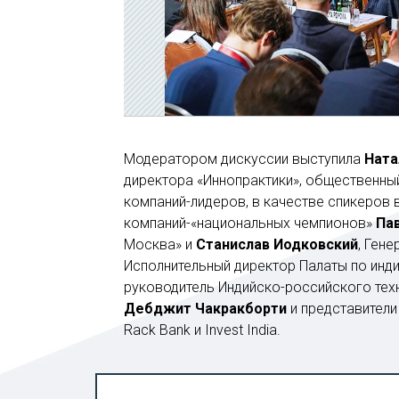
Модератором дискуссии выступила
Ната
директора «Иннопрактики», общественны
компаний-лидеров, в качестве спикеров 
компаний-«национальных чемпионов»
Па
Москва» и
Станислав Иодковский
, Гене
Исполнительный директор Палаты по инд
руководитель Индийско-российского техно
Дебджит Чакракборти
и представители 
Rack Bank и Invest India.