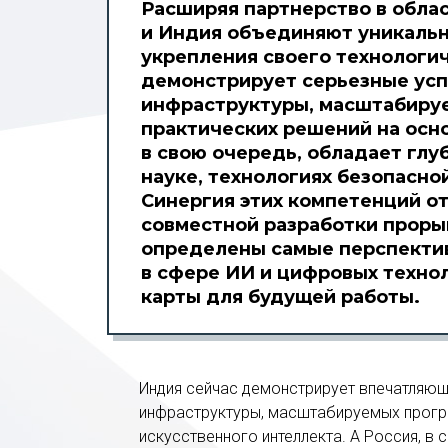
Расширяя партнерство в облас
и Индия объединяют уникаль
укрепления своего технологи
демонстрирует серьезные усп
инфраструктуры, масштабиру
практических решений на осно
в свою очередь, обладает гл
науке, технологиях безопасно
Синергия этих компетенций о
совместной разработки проры
определены самые перспекти
в сфере ИИ и цифровых техно
карты для будущей работы.
Индия сейчас демонстрирует впечатляющ
инфраструктуры, масштабируемых прогр
искусственного интеллекта. А Россия, в