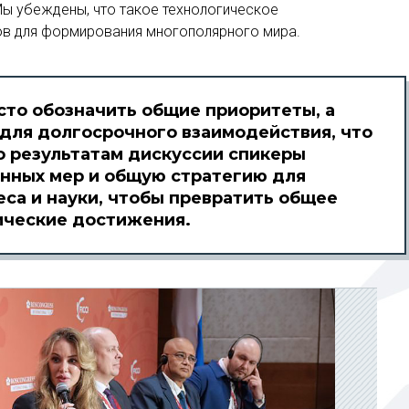
ы убеждены, что такое технологическое
нов для формирования многополярного мира.
сто обозначить общие приоритеты, а
 для долгосрочного взаимодействия, что
о результатам дискуссии спикеры
нных мер и общую стратегию для
еса и науки, чтобы превратить общее
ические достижения.