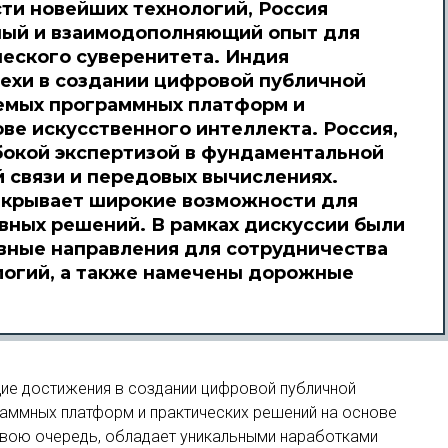
ти новейших технологий, Россия
ный и взаимодополняющий опыт для
ческого суверенитета. Индия
ехи в создании цифровой публичной
емых программных платформ и
ве искусственного интеллекта. Россия,
убокой экспертизой в фундаментальной
й связи и передовых вычислениях.
ткрывает широкие возможности для
вных решений. В рамках дискуссии были
вные направления для сотрудничества
логий, а также намечены дорожные
ие достижения в создании цифровой публичной
аммных платформ и практических решений на основе
 свою очередь, обладает уникальными наработками