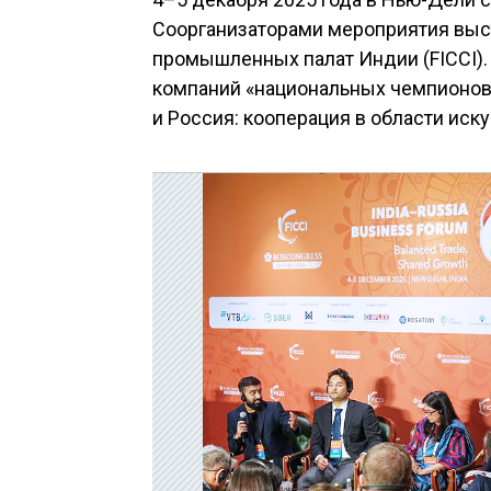
Соорганизаторами мероприятия выс
промышленных палат Индии (FICCI).
компаний «национальных чемпионов
и Россия: кооперация в области иск