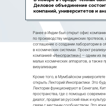
Деловое объединение состои
компаний, университетов и ан
Ранее в Индии был открыт офис компани
по производству медицинских протезов, 
соглашение о создании лаборатории в об
в космических системах. Проект реализу
компанией «Иннопрактики») — одним из л
малых космических аппаратов, а также 
визуализации.
Кроме того, в Мумбайском университете
открыть Лекторий Иннопрактики. Это буд
Лектории функционируют в Сенегале, Кит
пространства, где с помощью современ
диалог, продвигая русский язык и культу
связи с местным сообществом. Это яркий