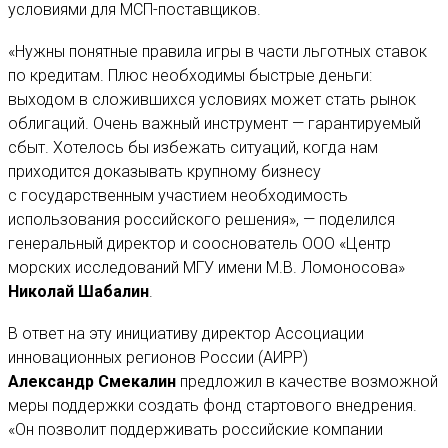
условиями для МСП-поставщиков.
«Нужны понятные правила игры в части льготных ставок
по кредитам. Плюс необходимы быстрые деньги:
выходом в сложившихся условиях может стать рынок
облигаций. Очень важный инструмент — гарантируемый
сбыт. Хотелось бы избежать ситуаций, когда нам
приходится доказывать крупному бизнесу
с государственным участием необходимость
использования российского решения», — поделился
генеральный директор и сооснователь ООО «Центр
морских исследований МГУ имени М.В. Ломоносова»
Николай Шабалин
.
В ответ на эту инициативу директор Ассоциации
инновационных регионов России (АИРР)
Александр Смекалин
предложил в качестве возможной
меры поддержки создать фонд стартового внедрения.
«Он позволит поддерживать российские компании