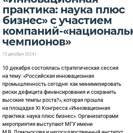
практика: наука плюс
бизнес» c участием
компаний-«националь
чемпионов»
13 декабря 2024 г.
10 декабря состоялась стратегическая сессия
на тему: «Российская инновационная
промышленность сегодня: как минимизировать
риски дефицита финансирования и сохранить
высокие темпы роста?», которая прошла
на площадке ХI Конгресса «Инновационная
практика: наука плюс бизнес». Организаторами
мероприятия выступают МГУ имени
М.В. Ломоносова и негосударственный институт