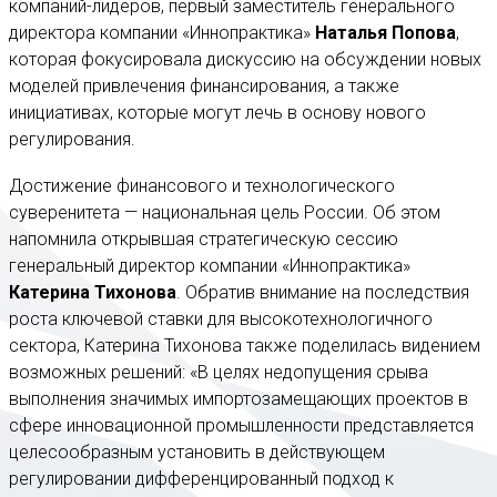
компаний-лидеров, первый заместитель генерального
директора компании «Иннопрактика»
Наталья Попова
,
которая фокусировала дискуссию на обсуждении новых
моделей привлечения финансирования, а также
инициативах, которые могут лечь в основу нового
регулирования.
Достижение финансового и технологического
суверенитета — национальная цель России. Об этом
напомнила открывшая стратегическую сессию
генеральный директор компании «Иннопрактика»
Катерина Тихонова
. Обратив внимание на последствия
роста ключевой ставки для высокотехнологичного
сектора, Катерина Тихонова также поделилась видением
возможных решений: «В целях недопущения срыва
выполнения значимых импортозамещающих проектов в
сфере инновационной промышленности представляется
целесообразным установить в действующем
регулировании дифференцированный подход к