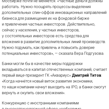
Мосбирже почти не меняется. «Частные деньги должны
работать. Нужно поощрять процессы выделения
дополнительных спин-оффов инновационных направлений
бизнеса для размещения их на фондовой бирже
и привлечения частных инвесторов. Действительно,
сейчас у населения, у частных инвесторов,
у состоятельных инвесторов есть средства для
вложения в развитие дополнительных линий производств.
Нужно подумать, как привлечь и повысить доверие
потенциальных инвесторов», — сказала Вера Подгузова.
Банки могли бы в качестве меры поддержки
вкладываться в капитал отечественных компаний, считает
первый вице-президент ГК «Аквариус»
Дмитрий Титов
:
«Когда начнётся новый виток развития экономики,
то наши компании начнут выходить на IPO, а банки смогут
вернуть и окупить свои вложения».
Конкуренцию с иностранными компаниями
в высокотехнологичной сфере необходимо