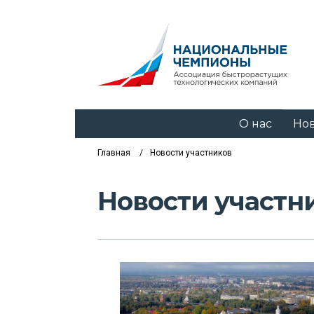
О нас
Но
Главная
Новости участников
Новости участн