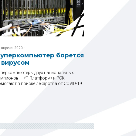
 апреля 2020 г.
уперкомпьютер борется
 вирусом
уперкомпьютеры двух национальных
емпионов — «Т-Платформ» и РСК —
омогают в поиске лекарства от COVID-19.