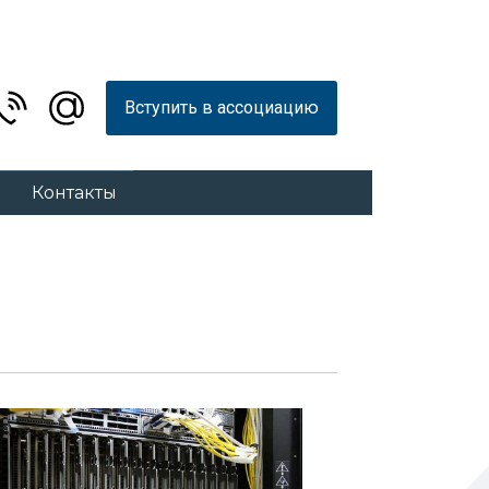
Вступить в ассоциацию
Контакты